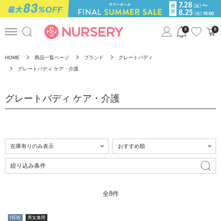
0
0
HOME
商品一覧ページ
ブランド
グレートバディ
グレートバディ ケア・介護
グレートバディ ケア・介護
絞り込み条件
全8件
NEW
男女兼用