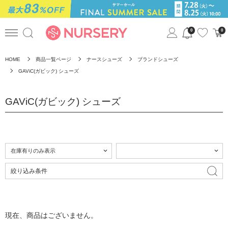
0
0
HOME
商品一覧ページ
ナースシューズ
ブランドシューズ
GAViC(ガビック) シューズ
GAViC(ガビック) シューズ
絞り込み条件
現在、商品はございません。