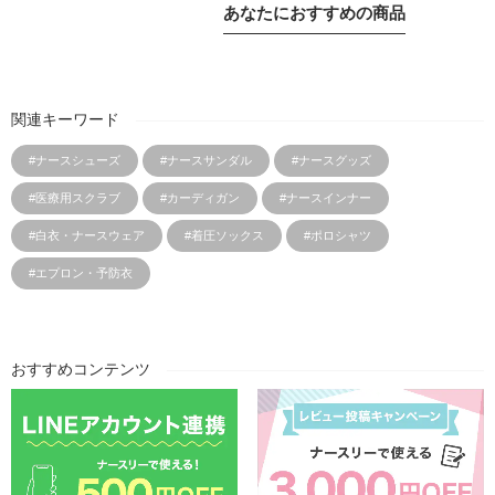
あなたにおすすめの商品
関連キーワード
#ナースシューズ
#ナースサンダル
#ナースグッズ
#医療用スクラブ
#カーディガン
#ナースインナー
#白衣・ナースウェア
#着圧ソックス
#ポロシャツ
#エプロン・予防衣
おすすめコンテンツ