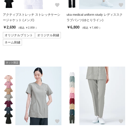
favorite
favorite
アクティブストレッチ ストレッチケーシ
uka medical uniform study レディススク
ージャケット (メンズ)
ラブパンツ(ゆとりライン)
￥2,690
￥6,800
（税込 ￥2,959 ）
（税込 ￥7,480 ）
オリジナルプリント
オリジナル刺繍
ネーム刺繍
ネット限定
favorite
favorite