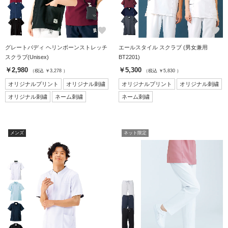
favorite
favorite
グレートバディ ヘリンボーンストレッチ
エールスタイル スクラブ (男女兼用
スクラブ(Unisex)
BT2201)
￥2,980
￥5,300
（税込 ￥3,278 ）
（税込 ￥5,830 ）
オリジナルプリント
オリジナル刺繍
オリジナルプリント
オリジナル刺繍
オリジナル刺繍
ネーム刺繍
ネーム刺繍
メンズ
ネット限定