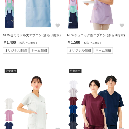
favorite
favorite
NEWセミミドル丈エプロン (さらり撥水)
NEWチュニック型エプロン (さらり撥水)
￥1,400
￥1,500
（税込 ￥1,540 ）
（税込 ￥1,650 ）
オリジナル刺繍
ネーム刺繍
オリジナル刺繍
ネーム刺繍
男女兼用
男女兼用