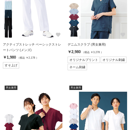
favorite
favorite
アクティブストレッチ ベーシックストレ
デニムスクラブ (男女兼用)
ートパンツ (メンズ)
￥2,980
（税込 ￥3,278 ）
￥1,980
（税込 ￥2,178 ）
オリジナルプリント
オリジナル刺繍
すそ上げ
ネーム刺繍
男女兼用
男女兼用