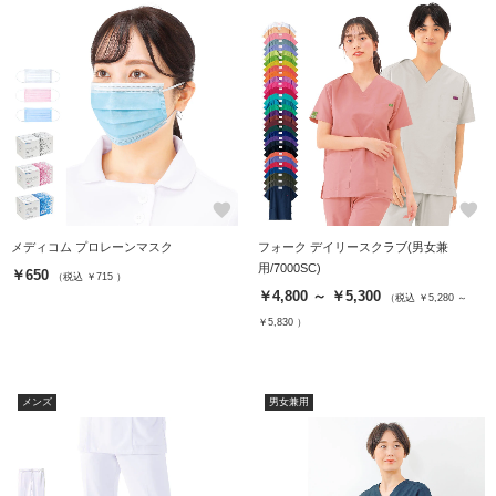
favorite
favorite
メディコム プロレーンマスク
フォーク デイリースクラブ(男女兼
用/7000SC)
￥650
（税込 ￥715 ）
￥4,800 ～ ￥5,300
（税込 ￥5,280 ～
￥5,830 ）
メンズ
男女兼用