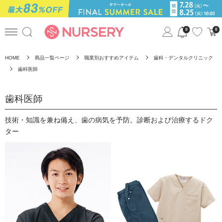
0
0
HOME
商品一覧ページ
職業別おすすめアイテム
歯科・デンタルクリニック
歯科医師
歯科医師
技術・知識を兼ね備え、歯の病気を予防。診断および治療するドク
ター