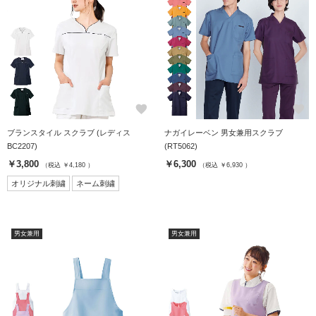
favorite
favorite
ブランスタイル スクラブ (レディス
ナガイレーベン 男女兼用スクラブ
BC2207)
(RT5062)
￥3,800
￥6,300
（税込 ￥4,180 ）
（税込 ￥6,930 ）
オリジナル刺繍
ネーム刺繍
男女兼用
男女兼用