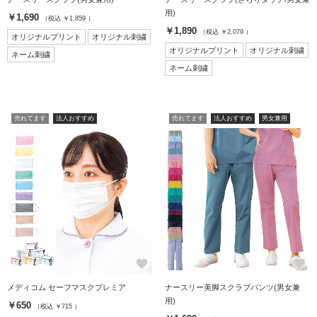
用)
￥1,690
（税込 ￥1,859 ）
￥1,890
（税込 ￥2,079 ）
オリジナルプリント
オリジナル刺繍
オリジナルプリント
オリジナル刺繍
ネーム刺繍
ネーム刺繍
売れてます
法人おすすめ
売れてます
法人おすすめ
男女兼用
favorite
favorite
メディコム セーフマスクプレミア
ナースリー美脚スクラブパンツ(男女兼
用)
￥650
（税込 ￥715 ）