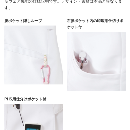
※ウェア機能の仕様説明です。デザイン・素材は本品と異なりま
す。
腰ポケット隠しループ
右腰ポケット内の印鑑用仕切りポ
ケット付
PHS用仕分けポケット付