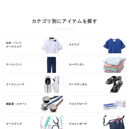
カテゴリ別にアイテムを探す
白衣・パンツ
スクラブ
ナースウェア
ナースパンツ
カーディガン
ナースシューズ
ナースサンダル
聴診器・ステート
マスクグローブ
ナースグッズ
ウエストポーチ