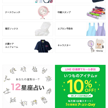
ナースウォッチ
印鑑スタンプ
着圧ソックス
エプロン予防衣
介護ケア
キャラクター
ユニフォーム