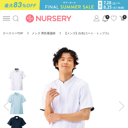
0
0
ナースリーTOP
メンズ 男性看護師
【メンズ】白衣(コート・トップス)