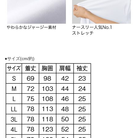
●サイズ(cm/約)