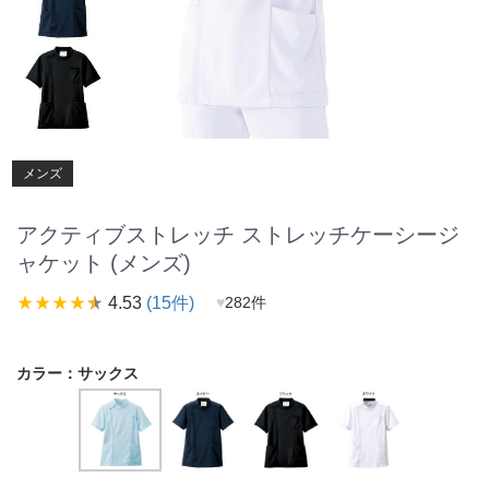
メンズ
アクティブストレッチ ストレッチケーシージ
ャケット (メンズ)
star_rate
star_rate
star_rate
star_rate
star_rate
4.53
(15件)
♥
282件
カラー：
サックス