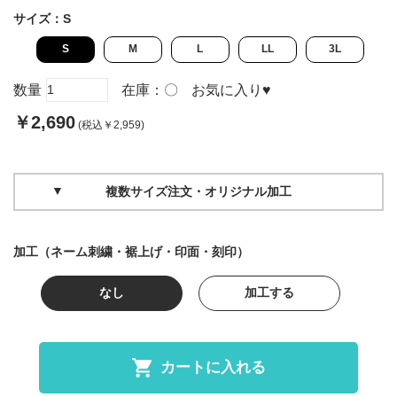
サイズ：
S
S
M
L
LL
3L
数量
在庫：
〇
お気に入り
♥
￥2,690
(税込￥2,959)
複数サイズ注文・オリジナル加工
加工（ネーム刺繍・裾上げ・印面・刻印）
なし
加工する
カートに入れる