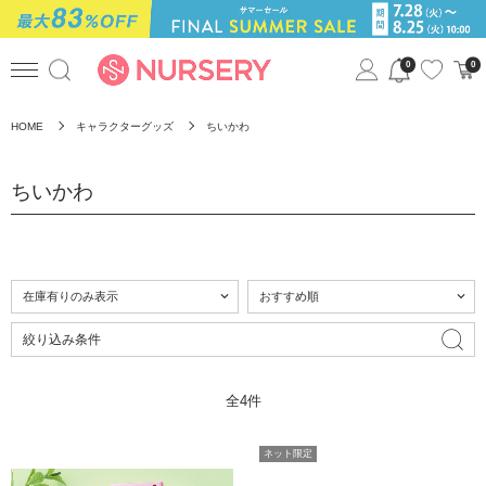
0
0
HOME
キャラクターグッズ
ちいかわ
ちいかわ
絞り込み条件
全4件
ネット限定