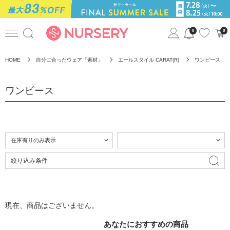
0
0
HOME
自分に合ったウェア「素材」
エールスタイル CARAT(R)
ワンピース
ワンピース
絞り込み条件
現在、商品はございません。
あなたにおすすめの商品