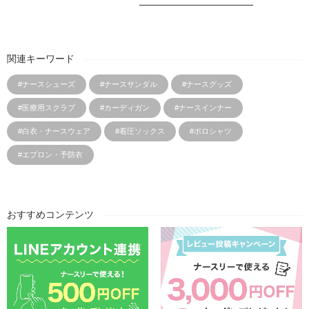
関連キーワード
#ナースシューズ
#ナースサンダル
#ナースグッズ
#医療用スクラブ
#カーディガン
#ナースインナー
#白衣・ナースウェア
#着圧ソックス
#ポロシャツ
#エプロン・予防衣
おすすめコンテンツ