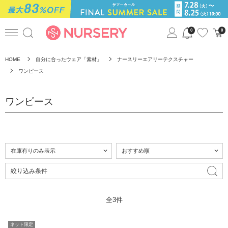
0
0
HOME
自分に合ったウェア「素材」
ナースリーエアリーテクスチャー
ワンピース
ワンピース
絞り込み条件
全3件
ネット限定