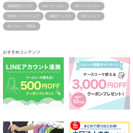
#医療用スクラブ
#カーディガン
#ナースインナー
#白衣・ナースウェア
#着圧ソックス
#ポロシャツ
#エプロン・予防衣
おすすめコンテンツ