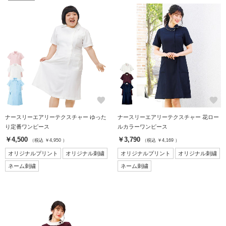
favorite
favorite
ナースリーエアリーテクスチャー ゆった
ナースリーエアリーテクスチャー 花ロー
り定番ワンピース
ルカラーワンピース
￥4,500
￥3,790
（税込 ￥4,950 ）
（税込 ￥4,169 ）
オリジナルプリント
オリジナル刺繍
オリジナルプリント
オリジナル刺繍
ネーム刺繍
ネーム刺繍