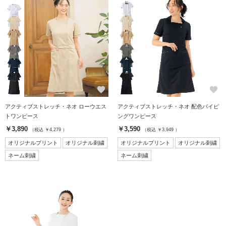
favorite
favorite
アクティブストレッチ・ネオ ローウエス
アクティブストレッチ・ネオ 配色パイピ
トワンピース
ングワンピース
￥3,890
￥3,590
（税込 ￥4,279 ）
（税込 ￥3,949 ）
オリジナルプリント
オリジナル刺繍
オリジナルプリント
オリジナル刺繍
ネーム刺繍
ネーム刺繍