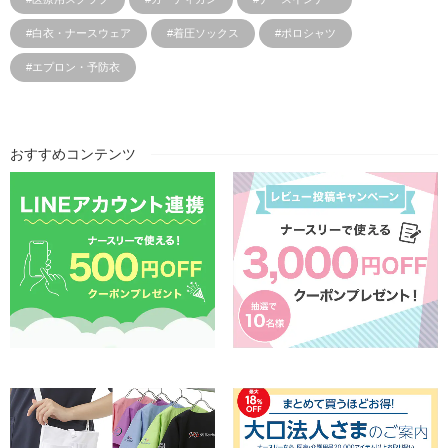
#白衣・ナースウェア
#着圧ソックス
#ポロシャツ
#エプロン・予防衣
おすすめコンテンツ