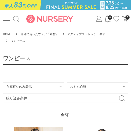
0
0
HOME
自分に合ったウェア「素材」
アクティブストレッチ・ネオ
ワンピース
ワンピース
絞り込み条件
全3件