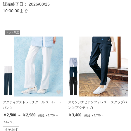
販売終了日： 2026/08/25
10:00:00まで
ネット限定
favorite
favorite
アクティブストレッチクール ストレート
スカンジナビアンフォレスト スクラブパ
パンツ
ンツ(アクティブ)
￥2,500 ～ ￥2,980
￥3,400
（税込 ￥2,750 ～
（税込 ￥3,740 ）
￥3,278 ）
すそ上げ