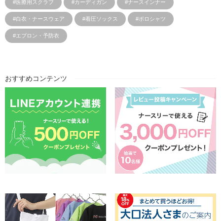
#医療用スクラブ
#カーディガン
#ナースインナー
#白衣・ナースウェア
#着圧ソックス
#ポロシャツ
#エプロン・予防衣
おすすめコンテンツ