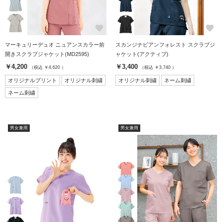
favorite
favorite
マーキュリーデュオ ニュアンスカラー前
スカンジナビアンフォレスト スクラブジ
開きスクラブジャケット(MD2595)
ャケット(アクティブ)
￥4,200
￥3,400
（税込 ￥4,620 ）
（税込 ￥3,740 ）
オリジナルプリント
オリジナル刺繍
オリジナル刺繍
ネーム刺繍
ネーム刺繍
男女兼用
男女兼用