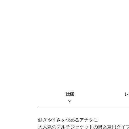
仕様
レ
動きやすさを求めるアナタに
大人気のマルチジャケットの男女兼用タイ