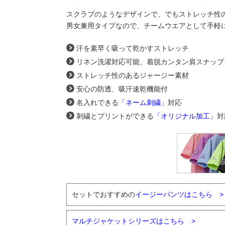
スクラブのようなデザインで、でもストレッチ性
男女兼用タイプなので、チームウエアとして手軽
汗を素早く吸って乾かすストレッチ
リネン洗濯対応可能、着脱カンタン肩スナップ
ストレッチ性のあるジャージー素材
安心の防透、吸汗速乾機能付
名入れできる
「ネーム刺繍」
対応
刺繍とプリントができる
「オリジナル加工」
対
セットでおすすめの
イージーパンツはこちら >
マルチジャケットシリーズはこちら >