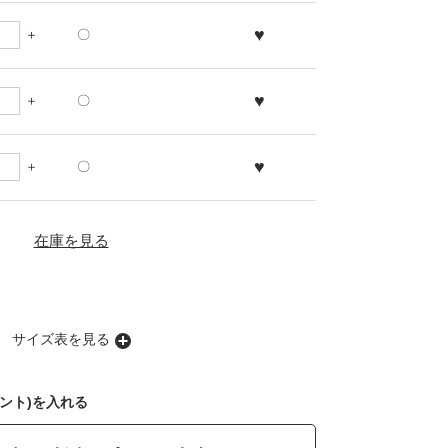
♥
〇
♥
〇
♥
〇
在庫を見る
サイズ表を見る
ント)を入れる