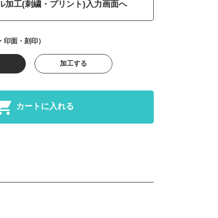
ル加工(刺繍・プリント)入力画面へ
・印面・刻印）
加工する
カートに入れる