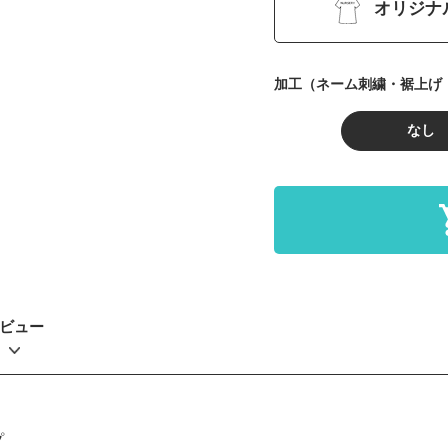
オリジナ
加工（ネーム刺繍・裾上げ
なし
ビュー
プ