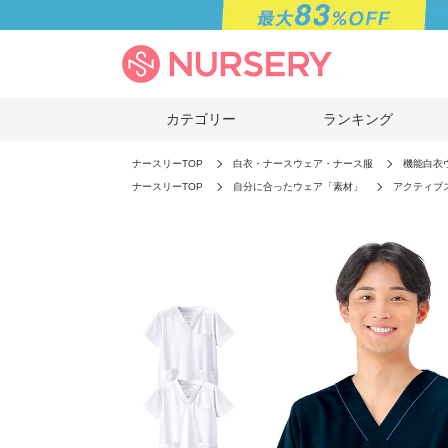
カテゴリー
ランキング
ナースリーTOP
白衣・ナースウェア・ナース服
機能白衣
ナースリーTOP
自分に合ったウェア「素材」
アクティブ