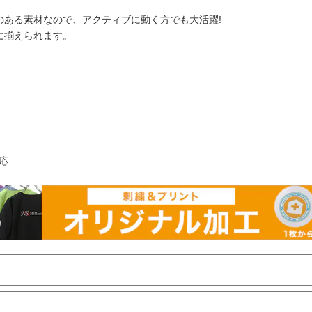
のある素材なので、アクティブに動く方でも大活躍!
に揃えられます。
応