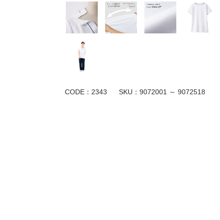
CODE：2343
SKU：
9072001 ～ 9072518