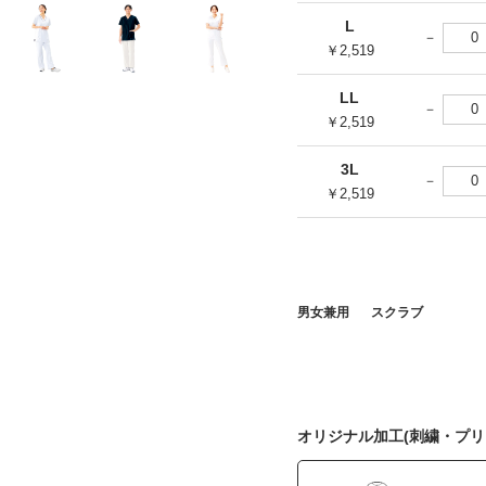
L
￥2,519
LL
￥2,519
3L
￥2,519
男女兼用
スクラブ
オリジナル加工(刺繍・プリ