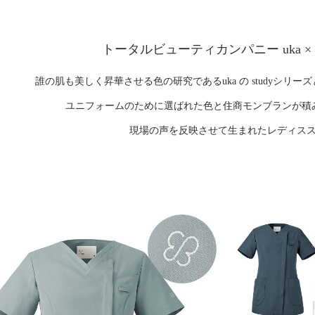
トータルビューティカンパニー uka
×
誰の肌も美しく昇華させる色の研究であるuka の studyシリ
ユニフォームのために選ばれた色と住商モンブランが積
現場の声を反映させて生まれたレディス