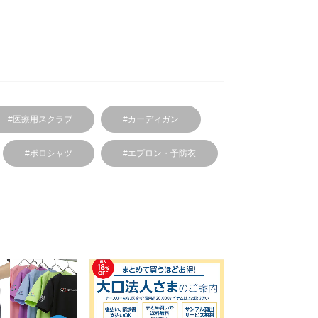
#医療用スクラブ
#カーディガン
#ポロシャツ
#エプロン・予防衣