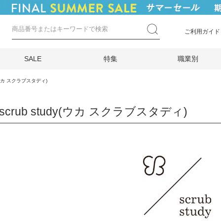
ご利用ガイド
SALE
特集
職業別
dy(ウカ スクラブスタディ)
 scrub study(ウカ スクラブスタディ)