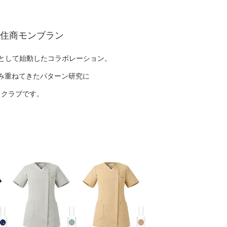
 住商モンブラン
ーズとして始動したコラボレーション。
み重ねてきたパターン研究に
スクラブです。