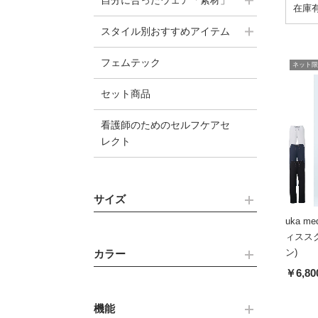
自分に合ったウェア「素材」
スタイル別おすすめアイテム
フェムテック
ネット限
セット商品
看護師のためのセルフケアセ
レクト
サイズ
uka med
ィスス
ン)
カラー
￥6,80
機能