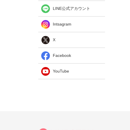
LINE公式アカウント
Intsagram
X
Facebook
YouTube