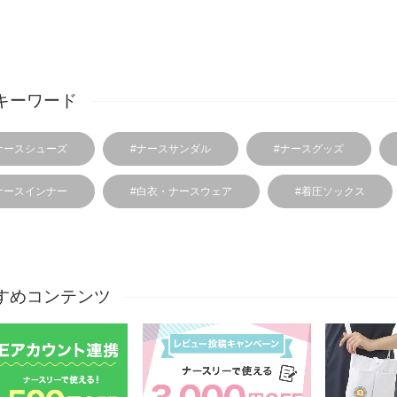
キーワード
ナースシューズ
#ナースサンダル
#ナースグッズ
ナースインナー
#白衣・ナースウェア
#着圧ソックス
すめコンテンツ