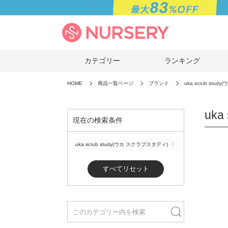
カテゴリー
ランキング
HOME
商品一覧ページ
ブランド
uka scrub stu
uka
現在の検索条件
uka scrub study(ウカ スクラブスタディ)
すべてリセット