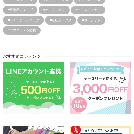
#医療用スクラブ
#カーディガン
#ナースインナー
#白衣・ナースウェア
#着圧ソックス
#ポロシャツ
#エプロン・予防衣
おすすめコンテンツ