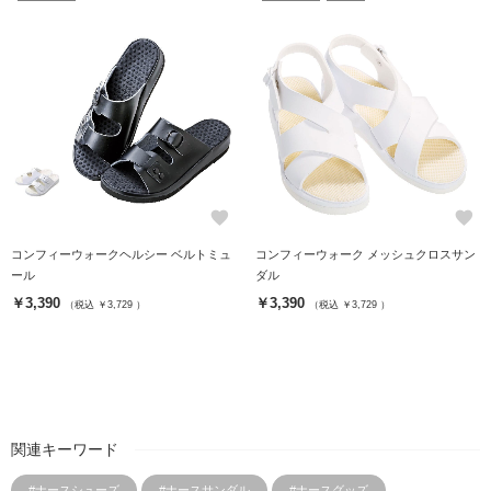
favorite
favorite
コンフィーウォークヘルシー ベルトミュ
コンフィーウォーク メッシュクロスサン
ール
ダル
￥3,390
￥3,390
（税込 ￥3,729 ）
（税込 ￥3,729 ）
関連キーワード
#ナースシューズ
#ナースサンダル
#ナースグッズ