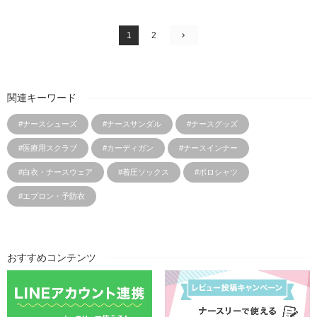
1
2
関連キーワード
#ナースシューズ
#ナースサンダル
#ナースグッズ
#医療用スクラブ
#カーディガン
#ナースインナー
#白衣・ナースウェア
#着圧ソックス
#ポロシャツ
#エプロン・予防衣
おすすめコンテンツ