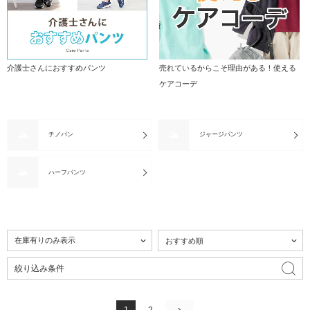
介護士さんにおすすめパンツ
売れているからこそ理由がある！使える
ケアコーデ
チノパン
ジャージパンツ
ハーフパンツ
絞り込み条件
1
2