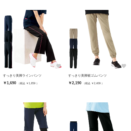
favorite
favorite
すっきり美脚ラインパンツ
すっきり美脚裾ゴムパンツ
￥1,690
￥2,190
（税込 ￥1,859 ）
（税込 ￥2,409 ）