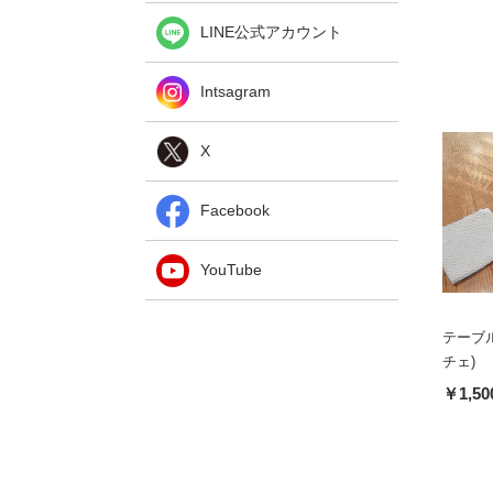
LINE公式アカウント
Intsagram
X
Facebook
YouTube
テーブル
チェ)
￥1,50