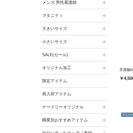
メンズ 男性看護師
マタニティ
大きいサイズ
小さいサイズ
SALE(セール)
オリジナル加工
非接触体
￥4,50
限定アイテム
再入荷アイテム
ナースリーオリジナル
リニュー
職業別おすすめアイテム