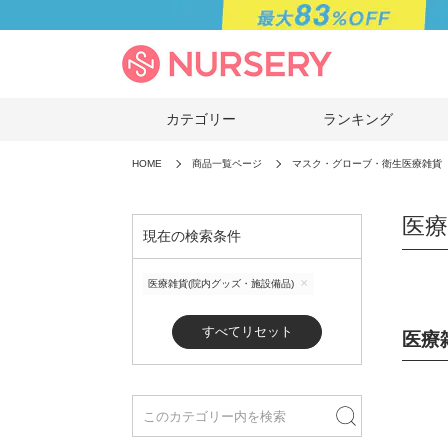
カテゴリー
ランキング
HOME
商品一覧ページ
マスク・グローブ・衛生医療雑貨
医療
現在の検索条件
医療雑貨(院内グッズ・施設備品)
すべてリセット
医療