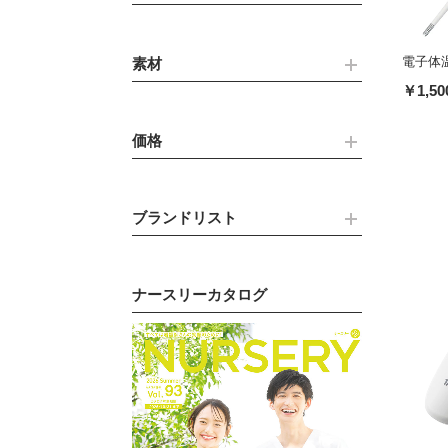
電子体温
素材
￥1,50
価格
ブランドリスト
ナースリーカタログ