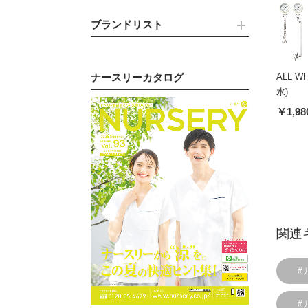
ブランドリスト
ナースリーカタログ
ALL 
水)
￥1,98
関連
#
#