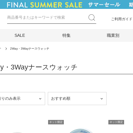
ご利用ガイド
SALE
特集
職業別
チ
2Way・3Wayナースウォッチ
ay・3Wayナースウォッチ
ネット限定
ネット限定