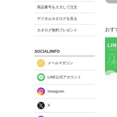
商品番号を入力して注文
デジタルカタログを見る
おす
カタログ無料プレゼント
SOCIAL/INFO
メールマガジン
LINE公式アカウント
Intsagram
X