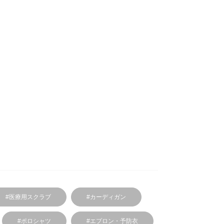
#医療用スクラブ
#カーディガン
#ポロシャツ
#エプロン・予防衣