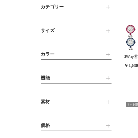
カテゴリー
サイズ
カラー
3Way
￥1,80
機能
素材
ネット限
価格