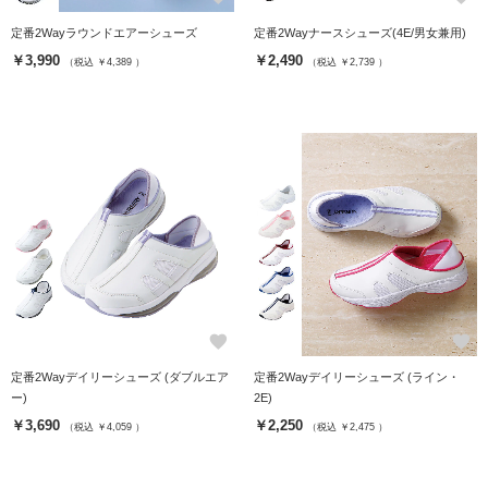
定番2Wayラウンドエアーシューズ
定番2Wayナースシューズ(4E/男女兼用)
￥3,990
￥2,490
（税込 ￥4,389 ）
（税込 ￥2,739 ）
favorite
favorite
定番2Wayデイリーシューズ (ダブルエア
定番2Wayデイリーシューズ (ライン・
ー)
2E)
￥3,690
￥2,250
（税込 ￥4,059 ）
（税込 ￥2,475 ）