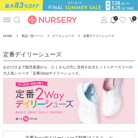
0
0
HOME
商品一覧ページ
ナースシューズ
定番デイリーシューズ
定番デイリーシューズ
おかげさまで販売直後から、たくさんの方に支持され大ヒット☆ナースリーの
大人気シリーズ「定番2wayデイリーシューズ」
定番2wayデイリーシューズ特集はこちら ≫