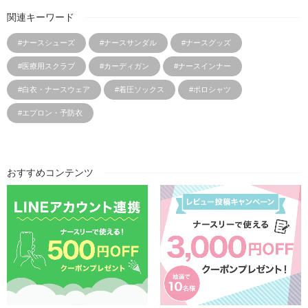
関連キーワード
#ナースシューズ
#ナースサンダル
#ナースグッズ
#医療用スクラブ
#カーディガン
#ナースインナー
#白衣・ナースウェア
#着圧ソックス
#ポロシャツ
#エプロン・予防衣
おすすめコンテンツ