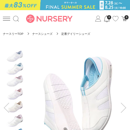
0
0
ナースリーTOP
ナースシューズ
定番デイリーシューズ