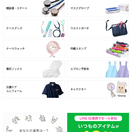
聴診器・ステート
マスクグローブ
ナースグッズ
ウエストポーチ
ナースウォッチ
印鑑スタンプ
着圧ソックス
エプロン予防衣
介護ケア
キャラクター
ユニフォーム