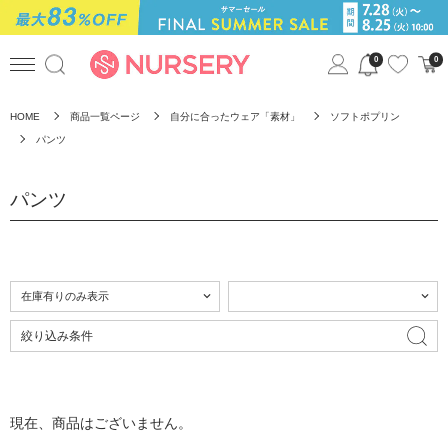
0
0
HOME
商品一覧ページ
自分に合ったウェア「素材」
ソフトポプリン
パンツ
パンツ
絞り込み条件
現在、商品はございません。