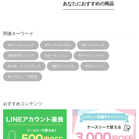
あなたにおすすめの商品
関連キーワード
#ナースシューズ
#ナースサンダル
#ナースグッズ
#医療用スクラブ
#カーディガン
#ナースインナー
#白衣・ナースウェア
#着圧ソックス
#ポロシャツ
#エプロン・予防衣
おすすめコンテンツ