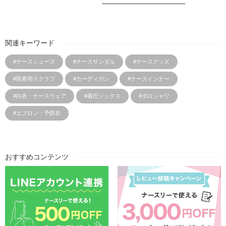
関連キーワード
#ナースシューズ
#ナースサンダル
#ナースグッズ
#医療用スクラブ
#カーディガン
#ナースインナー
#白衣・ナースウェア
#着圧ソックス
#ポロシャツ
#エプロン・予防衣
おすすめコンテンツ