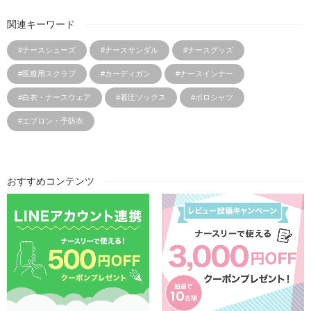
関連キーワード
#ナースシューズ
#ナースサンダル
#ナースグッズ
#医療用スクラブ
#カーディガン
#ナースインナー
#白衣・ナースウェア
#着圧ソックス
#ポロシャツ
#エプロン・予防衣
おすすめコンテンツ