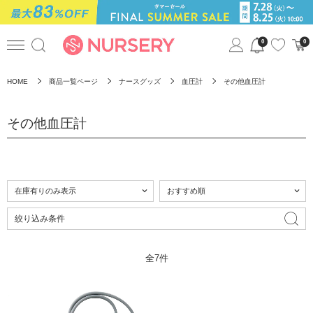
0
0
HOME
商品一覧ページ
ナースグッズ
血圧計
その他血圧計
その他血圧計
絞り込み条件
全7件