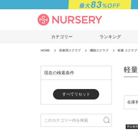
カテゴリー
ランキング
HOME
医療用スクラブ
機能スクラブ
軽量 スクラブ
軽量
現在の検索条件
すべてリセット
男女兼用