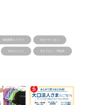
#医療用スクラブ
#カーディガン
#ポロシャツ
#エプロン・予防衣