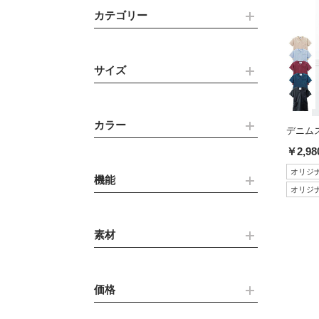
カテゴリー
サイズ
カラー
デニムス
￥2,98
オリジ
機能
オリジ
素材
価格