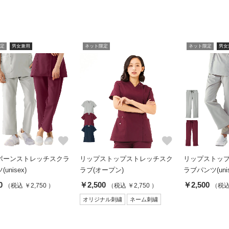
定
男女兼用
ネット限定
ネット限定
男女
favorite
favorite
ボーンストレッチスクラ
リップストップストレッチスク
リップストッ
unisex)
ラブ(オープン)
ラブパンツ(unis
0
￥2,500
￥2,500
（税込 ￥2,750 ）
（税込 ￥2,750 ）
（税込 
オリジナル刺繍
ネーム刺繍