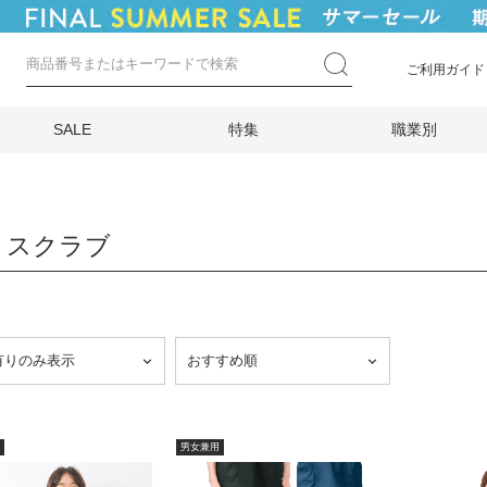
ご利用ガイド
SALE
特集
職業別
 スクラブ
男女兼用