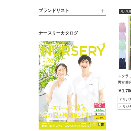
ブランドリスト
男女兼用
ナースリーカタログ
スクラ
男女兼用
￥1,70
オリジ
オリジ