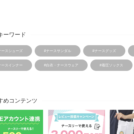
キーワード
ナースシューズ
#ナースサンダル
#ナースグッズ
ナースインナー
#白衣・ナースウェア
#着圧ソックス
すめコンテンツ