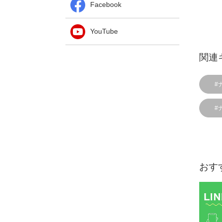
Facebook
YouTube
関連
#
#
おす