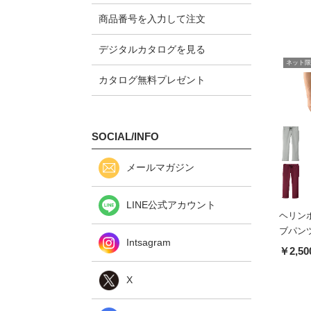
商品番号を入力して注文
デジタルカタログを見る
ネット限
カタログ無料プレゼント
SOCIAL/INFO
メールマガジン
LINE公式アカウント
ヘリン
ブパンツ(
Intsagram
￥2,50
X