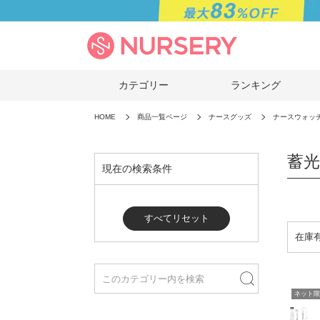
カテゴリー
ランキング
HOME
商品一覧ページ
ナースグッズ
ナースウォッ
蓄
現在の検索条件
すべてリセット
ネット限