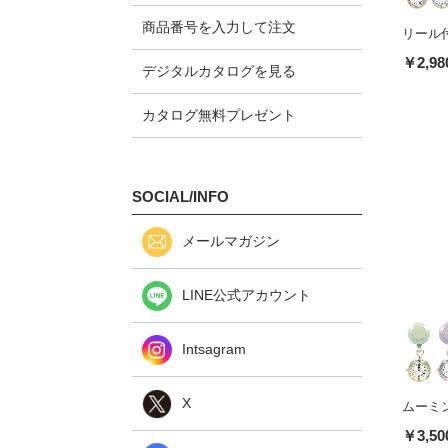
商品番号を入力して注文
リール
￥2,98
デジタルカタログを見る
カタログ無料プレゼント
SOCIAL/INFO
メールマガジン
LINE公式アカウント
Intsagram
X
ムーミ
￥3,50