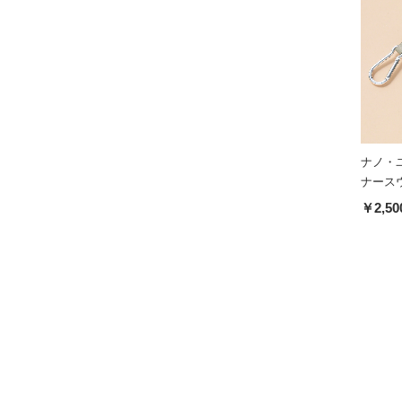
ナノ・
ナースウ
￥2,50