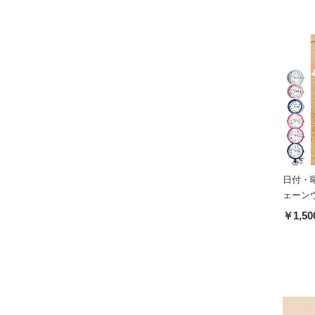
日付・
ェーン
￥1,50