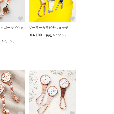
favorite
favorite
ンクゴールドウォ
ソーラーカラビナウォッチ
￥4,100
（税込 ￥4,510 ）
￥2,189 ）
favorite
favorite