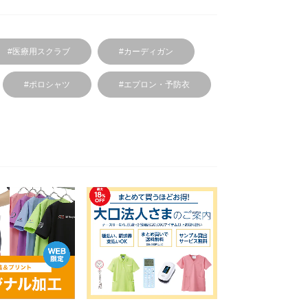
#医療用スクラブ
#カーディガン
#ポロシャツ
#エプロン・予防衣