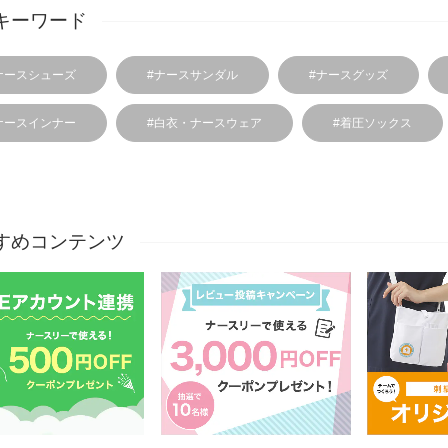
キーワード
ナースシューズ
#ナースサンダル
#ナースグッズ
ナースインナー
#白衣・ナースウェア
#着圧ソックス
すめコンテンツ