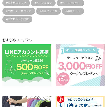
#医療用スクラブ
#カーディガン
#ナースインナー
#白衣・ナースウェア
#着圧ソックス
#ポロシャツ
#エプロン・予防衣
おすすめコンテンツ