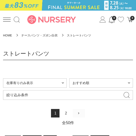
0
0
HOME
ナースパンツ・ズボン白衣
ストレートパンツ
ストレートパンツ
絞り込み条件
1
2
全50件