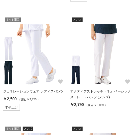
ネット限定
メンズ
favorite
favorite
ジェネレーションウェア レディスパンツ
アクティブストレッチ・ネオ ベーシック
ストレートパンツ (メンズ)
￥2,500
（税込 ￥2,750 ）
￥2,790
（税込 ￥3,069 ）
すそ上げ
ネット限定
メンズ
メンズ