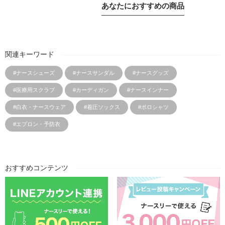
あなたにおすすめの商品
関連キーワード
#ナースシューズ
#ナースサンダル
#ナースグッズ
#医療用スクラブ
#カーディガン
#ナースインナー
#白衣・ナースウェア
#着圧ソックス
#ポロシャツ
#エプロン・予防衣
おすすめコンテンツ