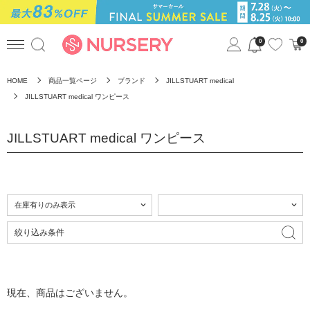
0
0
HOME
商品一覧ページ
ブランド
JILLSTUART medical
JILLSTUART medical ワンピース
JILLSTUART medical ワンピース
絞り込み条件
現在、商品はございません。