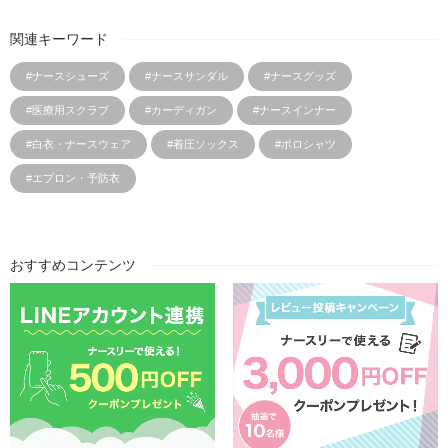
関連キーワード
#ナースシューズ
#ナースサンダル
#ナースグッズ
#医療用スクラブ
#カーディガン
#ナースインナー
#白衣・ナースウェア
#着圧ソックス
#ポロシャツ
#エプロン・予防衣
おすすめコンテンツ