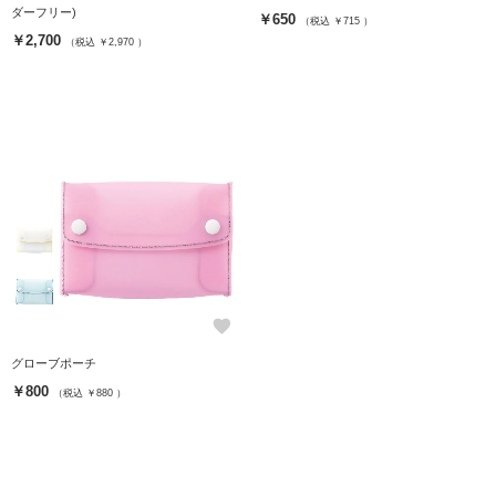
ダーフリー)
￥650
（税込 ￥715 ）
￥2,700
（税込 ￥2,970 ）
favorite
グローブポーチ
￥800
（税込 ￥880 ）