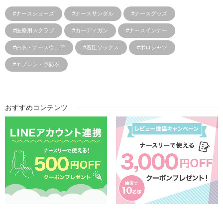
#ナースシューズ
#ナースサンダル
#ナースグッズ
#医療用スクラブ
#カーディガン
#ナースインナー
#白衣・ナースウェア
#着圧ソックス
#ポロシャツ
#エプロン・予防衣
おすすめコンテンツ