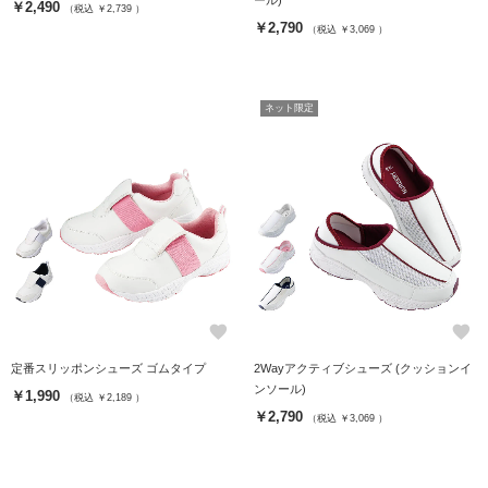
ール)
￥2,490
（税込 ￥2,739 ）
￥2,790
（税込 ￥3,069 ）
ネット限定
favorite
favorite
定番スリッポンシューズ ゴムタイプ
2Wayアクティブシューズ (クッションイ
ンソール)
￥1,990
（税込 ￥2,189 ）
￥2,790
（税込 ￥3,069 ）