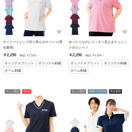
favorite
favorite
サイドパイピング切り替えポロシャツ(男
ゆったりなのにスッキリ見えるチュニッ
女兼用)
クポロシャツ
￥2,290
￥2,290
（税込 ￥2,519 ）
（税込 ￥2,519 ）
オリジナルプリント
オリジナル刺繍
オリジナルプリント
オリジナル刺繍
ネーム刺繍
ネーム刺繍
ネット限定
SALE
ネット限定
NEW COLOR
男女兼用