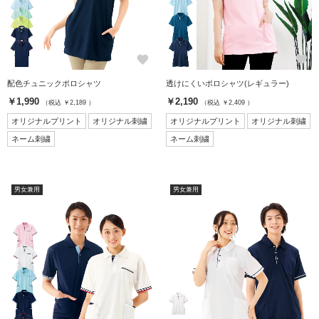
favorite
favorite
配色チュニックポロシャツ
透けにくいポロシャツ(レギュラー)
￥1,990
￥2,190
（税込 ￥2,189 ）
（税込 ￥2,409 ）
オリジナルプリント
オリジナル刺繍
オリジナルプリント
オリジナル刺繍
ネーム刺繍
ネーム刺繍
男女兼用
男女兼用