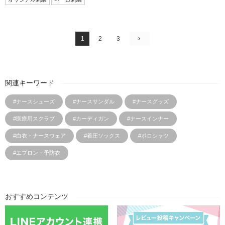
1
2
3
関連キーワード
#ナースシューズ
#ナースサンダル
#ナースグッズ
#医療用スクラブ
#カーディガン
#ナースインナー
#白衣・ナースウェア
#着圧ソックス
#ポロシャツ
#エプロン・予防衣
おすすめコンテンツ