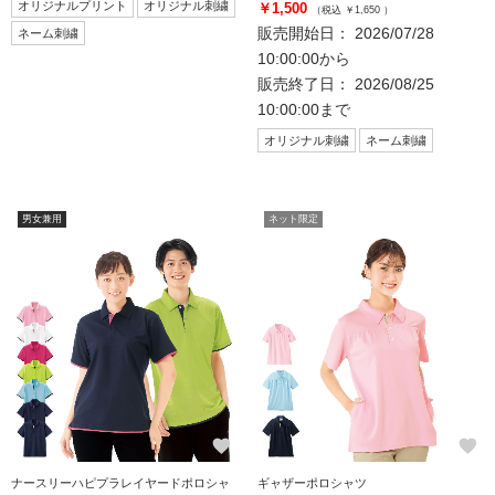
オリジナルプリント
オリジナル刺繍
￥1,500
（税込 ￥1,650 ）
販売開始日： 2026/07/28
ネーム刺繍
10:00:00から
販売終了日： 2026/08/25
10:00:00まで
オリジナル刺繍
ネーム刺繍
男女兼用
ネット限定
favorite
favorite
ナースリーハピプラレイヤードポロシャ
ギャザーポロシャツ