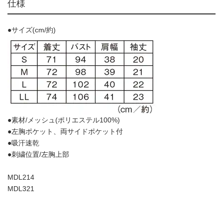
仕様
●サイズ(cm/約)
●素材/メッシュ(ポリエステル100%)
●左胸ポケット、両サイドポケット付
●吸汗速乾
●刺繍位置/左胸上部
MDL214
MDL321