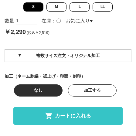
S
M
L
LL
数量
在庫：
〇
お気に入り
♥
￥2,290
(税込￥2,519)
複数サイズ注文・オリジナル加工
加工（ネーム刺繍・裾上げ・印面・刻印）
なし
加工する
カートに入れる