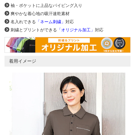
袖・ポケットに上品なパイピング入り
爽やかな着心地の吸汗速乾素材
名入れできる
「ネーム刺繍」
対応
刺繍とプリントができる
「オリジナル加工」
対応
着用イメージ