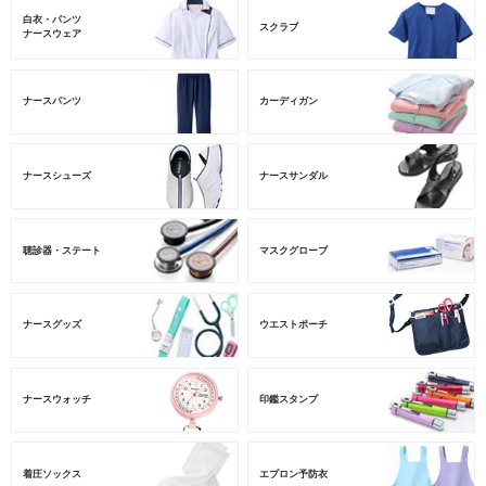
白衣・パンツ
スクラブ
ナースウェア
ナースパンツ
カーディガン
ナースシューズ
ナースサンダル
聴診器・ステート
マスクグローブ
ナースグッズ
ウエストポーチ
ナースウォッチ
印鑑スタンプ
着圧ソックス
エプロン予防衣