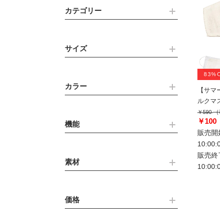
カテゴリー
サイズ
83%
カラー
【サマ
ルクマ
（
￥590
￥100
機能
販売開始
10:00
販売終了
素材
10:00
価格