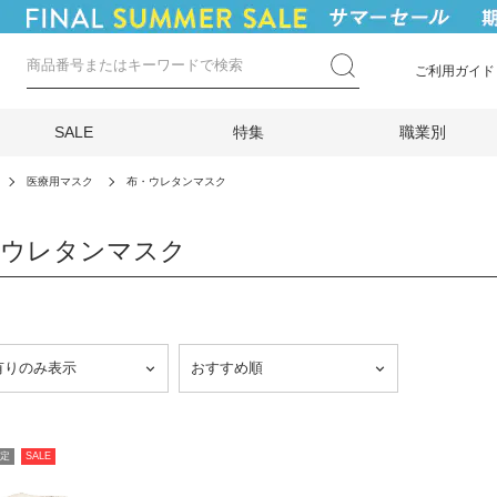
ご利用ガイド
SALE
特集
職業別
医療用マスク
布・ウレタンマスク
・ウレタンマスク
定
SALE