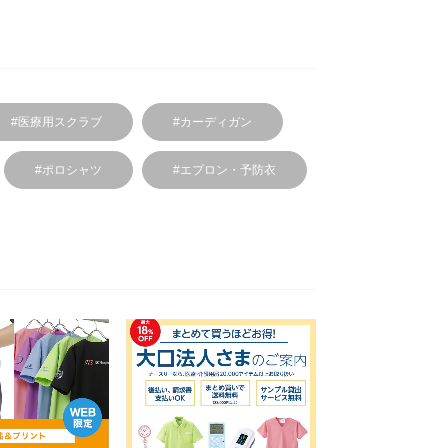
#医療用スクラブ
#カーディガン
#ポロシャツ
#エプロン・予防衣