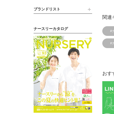
ブランドリスト
関連
ナースリーカタログ
#
#
おす