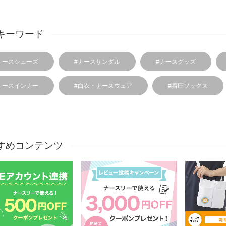
キーワード
ナースシューズ
#ナースサンダル
#ナースグッズ
ナースインナー
#白衣・ナースウェア
#着圧ソックス
すめコンテンツ