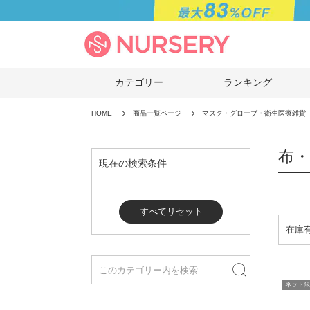
カテゴリー
ランキング
HOME
商品一覧ページ
マスク・グローブ・衛生医療雑貨
布
現在の検索条件
すべてリセット
ネット限