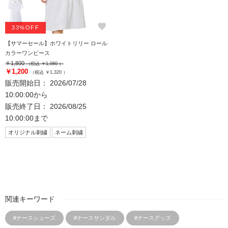
favorite
33%OFF
【サマーセール】ホワイトリリー ロール
カラーワンピース
￥1,800
（税込 ￥1,980 ）
￥1,200
（税込 ￥1,320 ）
販売開始日： 2026/07/28
10:00:00から
販売終了日： 2026/08/25
10:00:00まで
オリジナル刺繍
ネーム刺繍
関連キーワード
#ナースシューズ
#ナースサンダル
#ナースグッズ