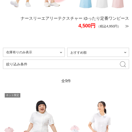
ナースリーエアリーテクスチャー ゆったり定番ワンピース
4,500円
≫
（税込4,950円）
絞り込み条件
全9件
ネット限定