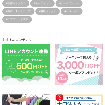
#医療用スクラブ
#カーディガン
#ナースインナー
#白衣・ナースウェア
#着圧ソックス
#ポロシャツ
#エプロン・予防衣
おすすめコンテンツ