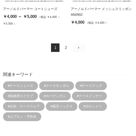
アーノルドパーマー コートシューズ
アーノルドパーマー メッシュスリッポン
AN0902
￥4,000 ～ ￥5,000
（税込 ￥4,400 ～
￥4,000
（税込 ￥4,400 ）
￥5,500 ）
1
2
関連キーワード
#ナースシューズ
#ナースサンダル
#ナースグッズ
#医療用スクラブ
#カーディガン
#ナースインナー
#白衣・ナースウェア
#着圧ソックス
#ポロシャツ
#エプロン・予防衣