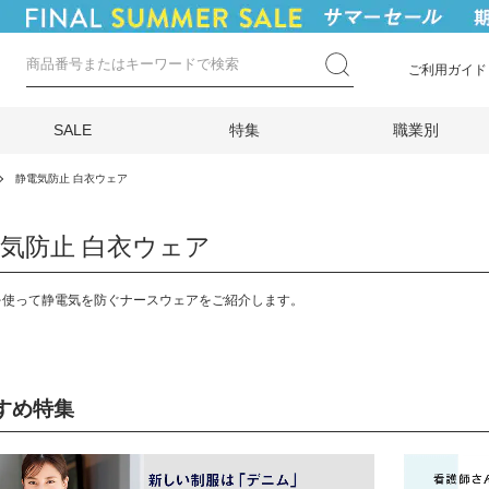
ご利用ガイド
SALE
特集
職業別
静電気防止 白衣ウェア
気防止 白衣ウェア
を使って静電気を防ぐナースウェアをご紹介します。
すめ特集