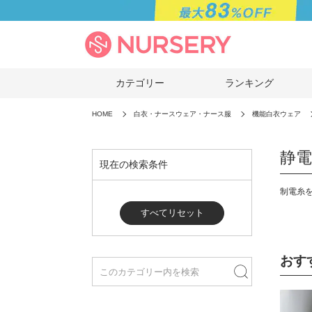
カテゴリー
ランキング
HOME
白衣・ナースウェア・ナース服
機能白衣ウェア
静電
現在の検索条件
制電糸
すべてリセット
おす