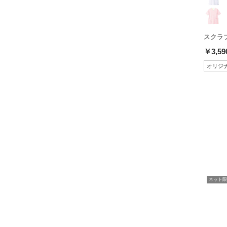
スクラブ(
￥3,59
オリジ
ネット限