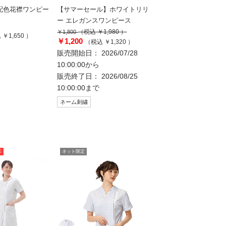
配色花襟ワンピー
【サマーセール】ホワイトリリ
ー エレガンスワンピース
（税込 ￥1,980 ）
￥1,800
￥1,650 ）
￥1,200
（税込 ￥1,320 ）
販売開始日： 2026/07/28
10:00:00から
販売終了日： 2026/08/25
10:00:00まで
ネーム刺繍
E
ネット限定