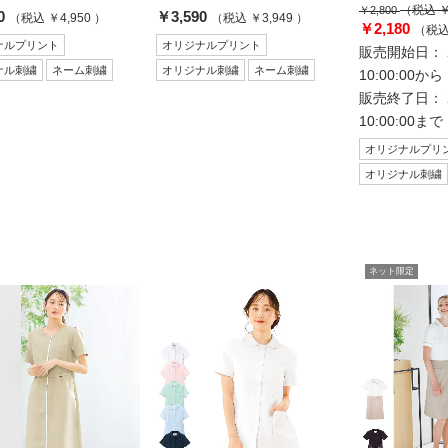
（税込 ￥
￥2,800
0
￥3,590
（税込 ￥4,950 ）
（税込 ￥3,949 ）
￥2,180
（税込 
ナルプリント
オリジナルプリント
販売開始日： 20
ナル刺繍
ネーム刺繍
オリジナル刺繍
ネーム刺繍
10:00:00から
販売終了日： 20
10:00:00まで
オリジナルプリ
オリジナル刺繍
ネット限定