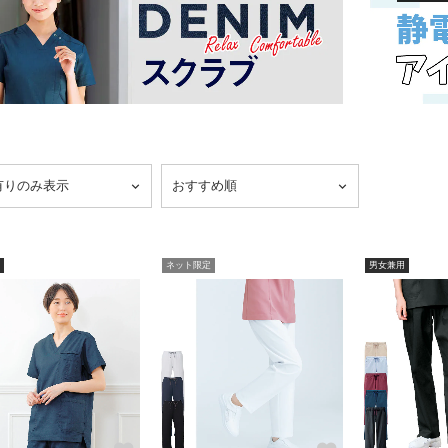
ネット限定
男女兼用