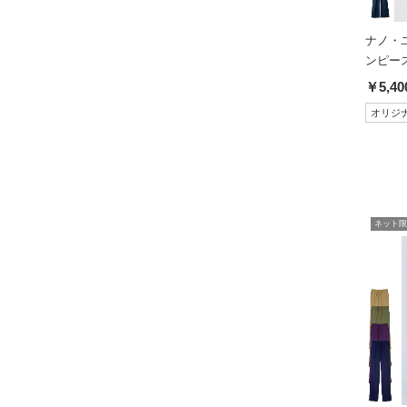
ナノ・
ンピース(
￥5,40
オリジ
ネット限