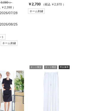
3,080 ）
￥2,700
（税込 ￥2,970 ）
￥2,398 ）
ネーム刺繍
26/07/28
26/08/25
ント
ネーム刺繍
ネット限定
ネット限定
男女兼用