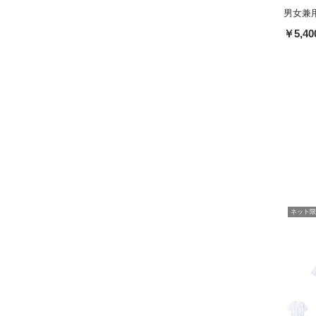
男女兼用
￥5,40
ネット限