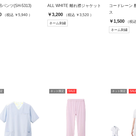
パンツ(SH-5313)
ALL WHITE 離れ襟ジャケット
コードレーン 
ス
0
￥3,200
（税込 ￥5,940 ）
（税込 ￥3,520 ）
￥1,500
（税込 
ネーム刺繍
ネーム刺繍
定
ネット限定
SALE
ネット限定
SAL