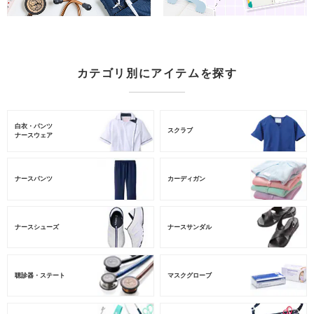
カテゴリ別にアイテムを探す
白衣・パンツ
スクラブ
ナースウェア
ナースパンツ
カーディガン
ナースシューズ
ナースサンダル
聴診器・ステート
マスクグローブ