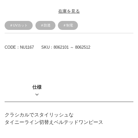
在庫を見る
＃UVカット
＃防透
＃制電
CODE：NU1167
SKU：
8062101 ～ 8062512
仕様
クラシカルでスタイリッシュな
タイニーライン切替えベルテッドワンピース