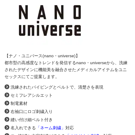
【ナノ・ユニバース(nano・universe)】
都市型の高感度なトレンドを発信するnano・universeから、洗練
されたデザインに機能美を融合させたメディカルアイテムをユニ
セックスにてご提案します。
洗練されたパイピングとベルトで、清楚さを表現
セミフレアシルエット
制電素材
右袖口にロゴ刺繍入り
縫い付け細ベルト付き
名入れできる
「ネーム刺繍」
対応