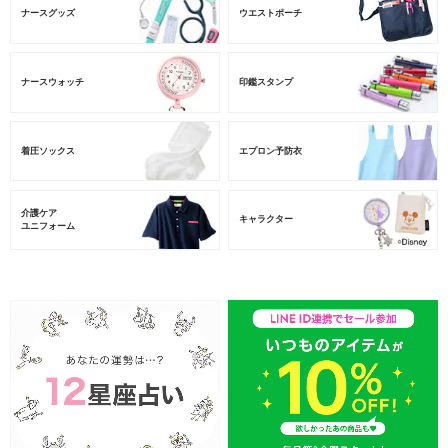
ナースグッズ
ウエストポーチ
ナースウォッチ
印鑑スタンプ
着圧ソックス
エプロン予防衣
介護ケア
キャラクター
ユニフォーム