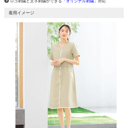
ロゴ刺繍と文字刺繍ができる
「オリジナル刺繍」
対応
着用イメージ