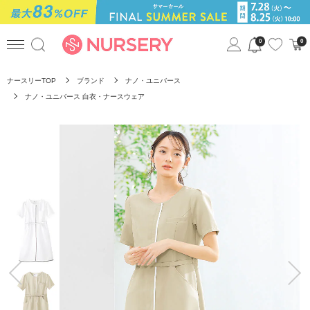
0
0
ナースリーTOP
ブランド
ナノ・ユニバース
ナノ・ユニバース 白衣・ナースウェア