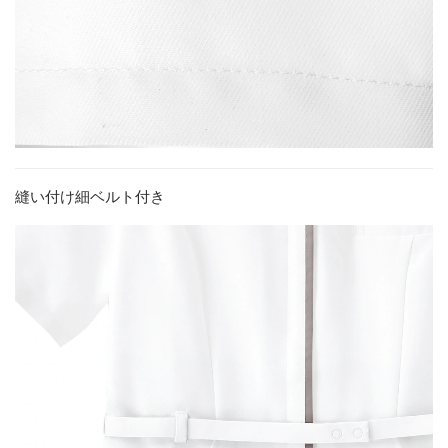
縫い付け細ベルト付き