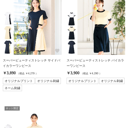
favorite
favorite
スーパービューティストレッチ サイドバ
スーパービューティストレッチ バイカラ
イカラーワンピース
ーワンピース
￥3,890
￥3,900
（税込 ￥4,279 ）
（税込 ￥4,290 ）
オリジナルプリント
オリジナル刺繍
オリジナルプリント
オリジナル刺繍
ネーム刺繍
ネット限定