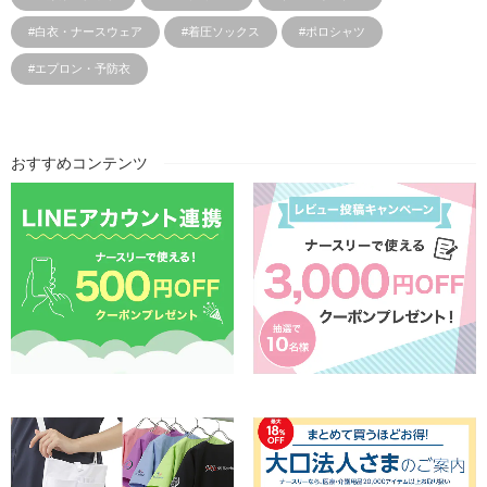
#白衣・ナースウェア
#着圧ソックス
#ポロシャツ
#エプロン・予防衣
おすすめコンテンツ