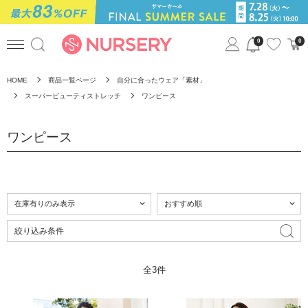
0
0
HOME
商品一覧ページ
自分に合ったウェア「素材」
スーパービューティストレッチ
ワンピース
ワンピース
絞り込み条件
全3件