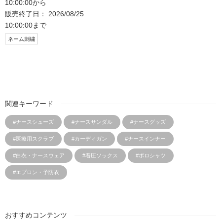
10:00:00から
販売終了日： 2026/08/25
10:00:00まで
ネーム刺繍
関連キーワード
#ナースシューズ
#ナースサンダル
#ナースグッズ
#医療用スクラブ
#カーディガン
#ナースインナー
#白衣・ナースウェア
#着圧ソックス
#ポロシャツ
#エプロン・予防衣
おすすめコンテンツ