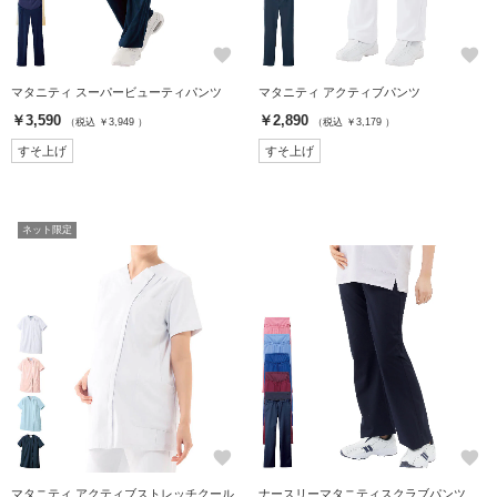
favorite
favorite
マタニティ スーパービューティパンツ
マタニティ アクティブパンツ
￥3,590
￥2,890
（税込 ￥3,949 ）
（税込 ￥3,179 ）
すそ上げ
すそ上げ
ネット限定
favorite
favorite
マタニティ アクティブストレッチクール
ナースリーマタニティスクラブパンツ