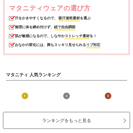
マタニティウェアの選び方
汗をかきやすくなるので、
吸汗速乾素材
を選ぶ
無理に体を締め付けず、
紐で自由調節
肌が敏感になるので、しなやか
ストレッチ素材
を！
おなかの変化には、脚もスッキリ見せられる
リブ対応
マタニティ 人気ランキング
ランキングをもっと見る