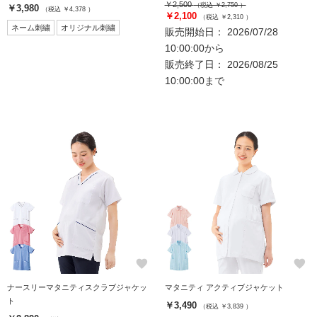
￥2,500
（税込 ￥2,750 ）
￥3,980
（税込 ￥4,378 ）
￥2,100
（税込 ￥2,310 ）
ネーム刺繍
オリジナル刺繍
販売開始日： 2026/07/28
10:00:00から
販売終了日： 2026/08/25
10:00:00まで
favorite
favorite
ナースリーマタニティスクラブジャケッ
マタニティ アクティブジャケット
ト
￥3,490
（税込 ￥3,839 ）