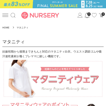
0
0
HOME
マタニティ
マタニティ
妊娠初期から後期まできちんと対応のマタニティ白衣。ウエスト調節ゴムや吸
汗速乾素材が働くプレママに嬉しい機能です。