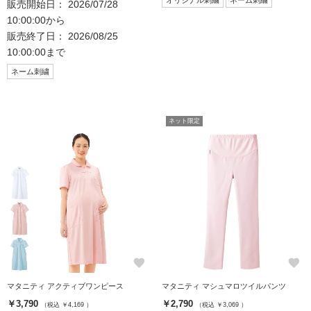
販売開始日： 2026/07/28
10:00:00から
販売終了日： 2026/08/25
10:00:00まで
ネーム刺繍
ネット限定
favorite
favorite
マタニティ アクティブワンピース
マタニティ マシュマロツイルパンツ
￥3,790
￥2,790
（税込 ￥4,169 ）
（税込 ￥3,069 ）