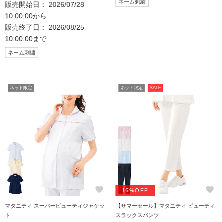
ネーム刺繍
販売開始日： 2026/07/28
10:00:00から
販売終了日： 2026/08/25
10:00:00まで
ネーム刺繍
ネット限定
ネット限定
SALE
favorite
favorite
16%OFF
マタニティ スーパービューティジャケッ
【サマーセール】マタニティ ビューティ
ト
スラックスパンツ