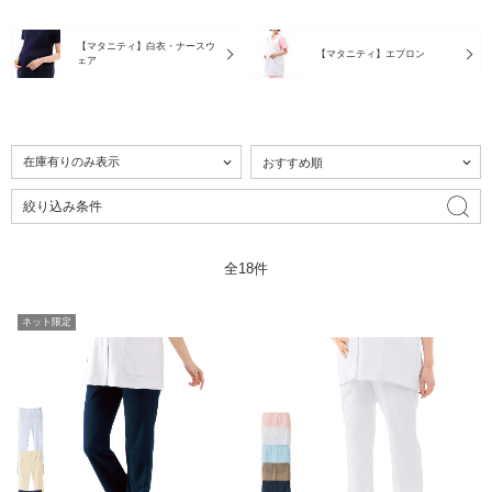
【マタニティ】白衣・ナースウ
【マタニティ】エプロン
ェア
絞り込み条件
全18件
ネット限定