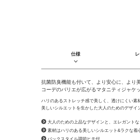
仕様
レ
抗菌防臭機能も付いて、より安心に、より
コーデのバリエが広がるマタニティジャケ
ハリのあるストレッチ感で美しく、透けにくい素
美しいシルエットを生かした大人のためのデザイ
大人のための上品なデザインと、エレガントな
素材はハリのある美しいシルエット&ラクな着
バックスタイル調節ヒモ付