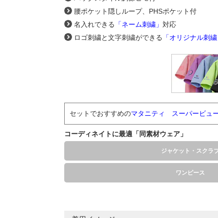
腰ポケット隠しループ、PHSポケット付
名入れできる
「ネーム刺繍」
対応
ロゴ刺繍と文字刺繍ができる
「オリジナル刺繍
セットでおすすめの
マタニティ スーパービュー
コーディネイトに最適「同素材ウェア」
ジャケット・スクラ
ワンピース