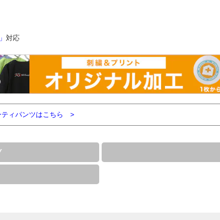
」
対応
ティパンツはこちら >
ブ