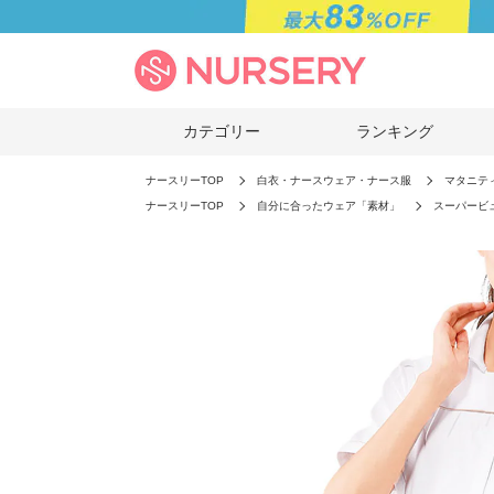
カテゴリー
ランキング
ナースリーTOP
白衣・ナースウェア・ナース服
マタニテ
ナースリーTOP
自分に合ったウェア「素材」
スーパービ