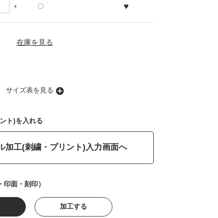
♥
〇
在庫を見る
サイズ表を見る
ント)を入れる
ル加工(刺繍・プリント)入力画面へ
・印面・刻印）
加工する