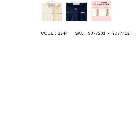
CODE：2344
SKU：
9077201 ～ 9077412