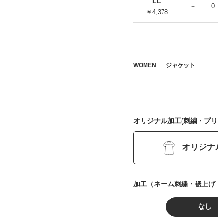
LL
￥4,378
WOMEN
ジャケット
オリジナル加工(刺繍・プリ
オリジナ
加工（ネーム刺繍・裾上げ
なし