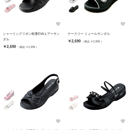
favorite
favorite
シャーリングリボン軽量EVAエアーサン
ナースリー ミュールサンダル
ダル
￥2,690
（税込 ￥2,959 ）
￥2,690
（税込 ￥2,959 ）
favorite
favorite