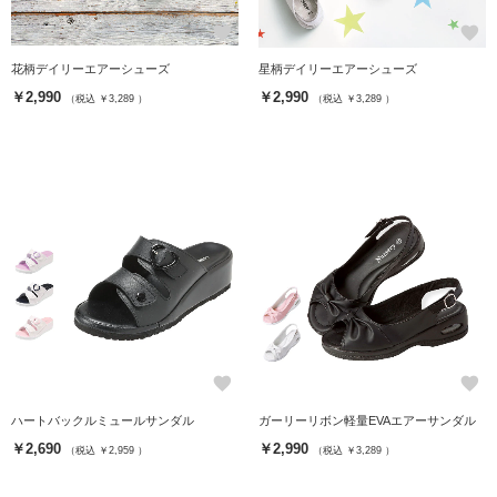
favorite
favorite
花柄デイリーエアーシューズ
星柄デイリーエアーシューズ
￥2,990
￥2,990
（税込 ￥3,289 ）
（税込 ￥3,289 ）
favorite
favorite
ハートバックルミュールサンダル
ガーリーリボン軽量EVAエアーサンダル
￥2,690
￥2,990
（税込 ￥2,959 ）
（税込 ￥3,289 ）