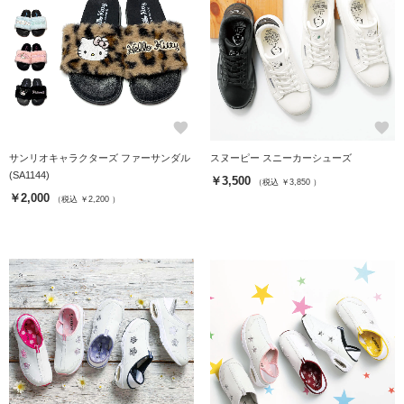
favorite
favorite
サンリオキャラクターズ ファーサンダル
スヌーピー スニーカーシューズ
(SA1144)
￥3,500
（税込 ￥3,850 ）
￥2,000
（税込 ￥2,200 ）