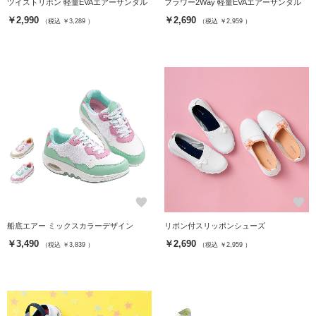
ツイストリボン 軽量EVAエアーサンダル
フラワー2Way 軽量EVAエアーサンダル
￥2,990
￥2,690
（税込 ￥3,289 ）
（税込 ￥2,959 ）
favorite
favorite
船底エアー ミックスカラーデザイン
リボン付スリッポンシューズ
￥3,490
￥2,690
（税込 ￥3,839 ）
（税込 ￥2,959 ）