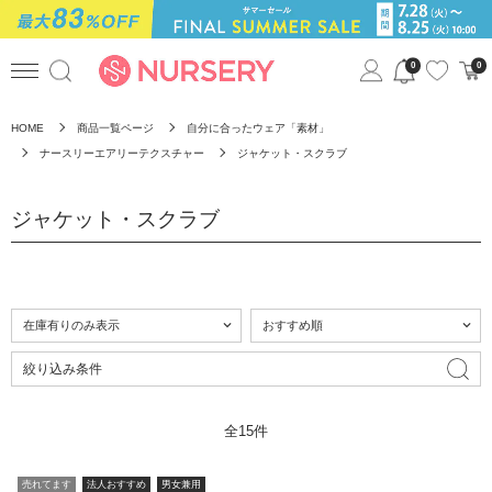
0
0
HOME
商品一覧ページ
自分に合ったウェア「素材」
ナースリーエアリーテクスチャー
ジャケット・スクラブ
ジャケット・スクラブ
絞り込み条件
全15件
売れてます
法人おすすめ
男女兼用