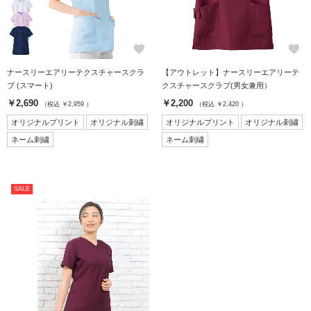
favorite
favorite
ナースリーエアリーテクスチャースクラ
【アウトレット】ナースリーエアリーテ
ブ (スマート)
クスチャースクラブ(男女兼用）
￥2,690
￥2,200
（税込 ￥2,959 ）
（税込 ￥2,420 ）
オリジナルプリント
オリジナル刺繍
オリジナルプリント
オリジナル刺繍
ネーム刺繍
ネーム刺繍
SALE