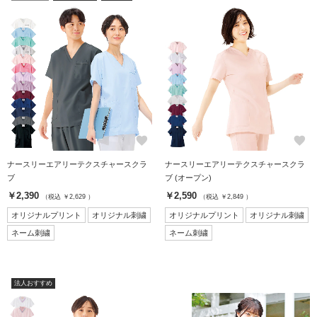
favorite
favorite
ナースリーエアリーテクスチャースクラ
ナースリーエアリーテクスチャースクラ
ブ
ブ (オープン)
￥2,390
￥2,590
（税込 ￥2,629 ）
（税込 ￥2,849 ）
オリジナルプリント
オリジナル刺繍
オリジナルプリント
オリジナル刺繍
ネーム刺繍
ネーム刺繍
法人おすすめ