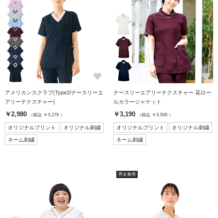
favorite
favorite
アメリカンスクラブ(Type2/ナースリーエ
ナースリーエアリーテクスチャー 花ロー
アリーテクスチャー)
ルカラージャケット
￥2,980
￥3,190
（税込 ￥3,278 ）
（税込 ￥3,509 ）
オリジナルプリント
オリジナル刺繍
オリジナルプリント
オリジナル刺繍
ネーム刺繍
ネーム刺繍
男女兼用