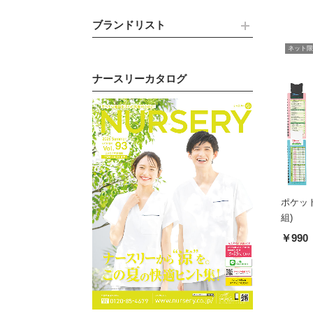
ブランドリスト
ネット限
ナースリーカタログ
ポケット
組)
￥990