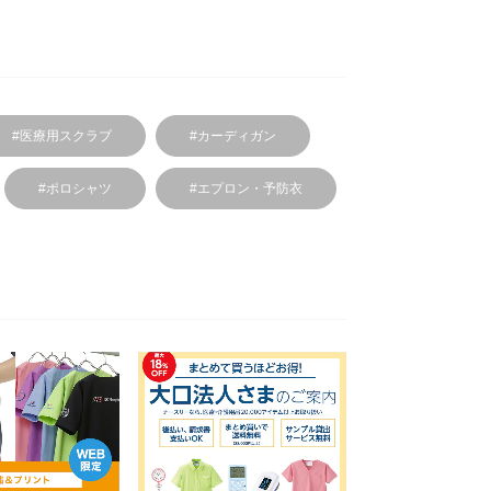
#医療用スクラブ
#カーディガン
#ポロシャツ
#エプロン・予防衣