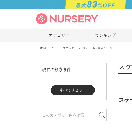
カテゴリー
ランキング
HOME
ナースグッズ
スケール・輸液ゲージ
ス
現在の検索条件
すべてリセット
スケ