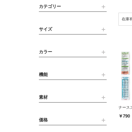
カテゴリー
サイズ
カラー
機能
素材
ナースス
￥790
価格