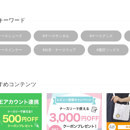
キーワード
ナースシューズ
#ナースサンダル
#ナースグッズ
ナースインナー
#白衣・ナースウェア
#着圧ソックス
すめコンテンツ