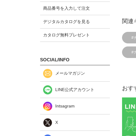
商品番号を入力して注文
関連
デジタルカタログを見る
カタログ無料プレゼント
#
#
SOCIAL/INFO
メールマガジン
おす
LINE公式アカウント
Intsagram
X