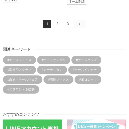
ネーム刺繍
1
2
3
関連キーワード
#ナースシューズ
#ナースサンダル
#ナースグッズ
#医療用スクラブ
#カーディガン
#ナースインナー
#白衣・ナースウェア
#着圧ソックス
#ポロシャツ
#エプロン・予防衣
おすすめコンテンツ