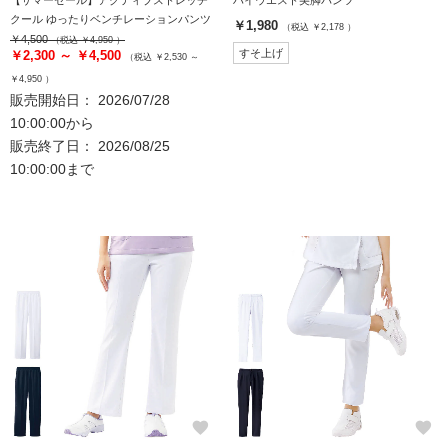
クール ゆったりベンチレーションパンツ
￥1,980
（税込 ￥2,178 ）
￥4,500
（税込 ￥4,950 ）
すそ上げ
￥2,300 ～ ￥4,500
（税込 ￥2,530 ～
￥4,950 ）
販売開始日： 2026/07/28
10:00:00から
販売終了日： 2026/08/25
10:00:00まで
favorite
favorite