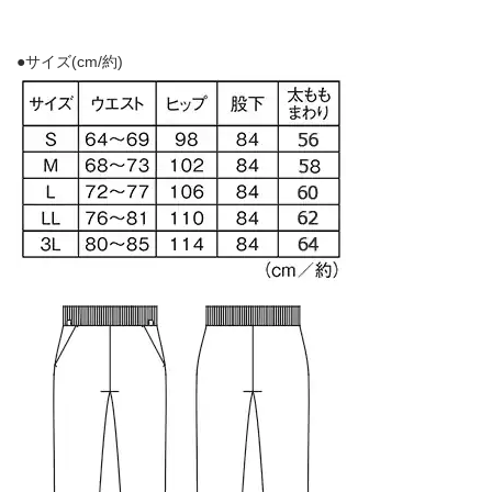
●サイズ(cm/約)