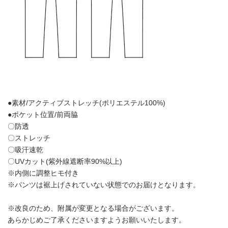
●素材/アクティブストレッチ(ポリエステル100%)
●ポケット位置/前両脇
〇防透
〇ストレッチ
〇吸汗速乾
〇UVカット(紫外線遮断率90%以上)
※内側に調整ヒモ付き
※パンツは裾上げされていない状態でのお届けとなります。
※改良のため、附属が変更となる場合がございます。
あらかじめご了承くださいますようお願いいたします。