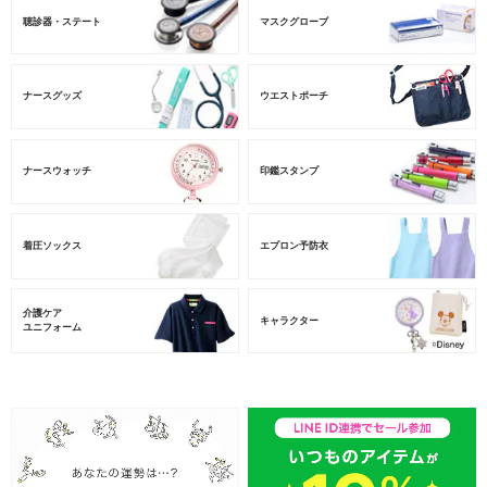
聴診器・ステート
マスクグローブ
ナースグッズ
ウエストポーチ
ナースウォッチ
印鑑スタンプ
着圧ソックス
エプロン予防衣
介護ケア
キャラクター
ユニフォーム