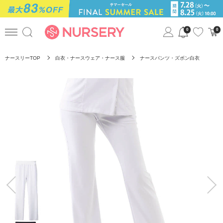
0
0
ナースリーTOP
白衣・ナースウェア・ナース服
ナースパンツ・ズボン白衣