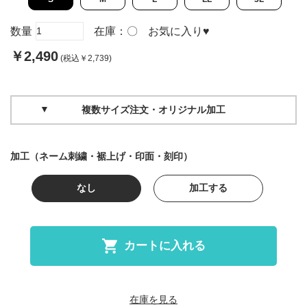
数量
在庫：
〇
お気に入り
♥
￥2,490
(税込￥2,739)
複数サイズ注文・オリジナル加工
加工（ネーム刺繍・裾上げ・印面・刻印）
なし
加工する
カートに入れる
在庫を見る