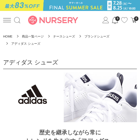
0
0
HOME
商品一覧ページ
ナースシューズ
ブランドシューズ
アディダス シューズ
アディダス シューズ
歴史を継承しながら常に