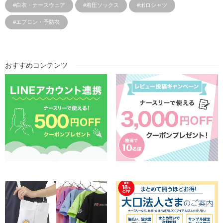
#白衣・ナースウェア
#着圧ソックス
#ポロシャツ
#エプロン・予防衣
おすすめコンテンツ