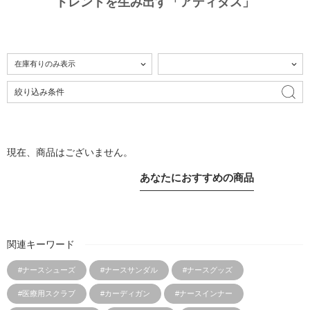
トレンドを生み出す「アディダス」
絞り込み条件
現在、商品はございません。
あなたにおすすめの商品
関連キーワード
#ナースシューズ
#ナースサンダル
#ナースグッズ
#医療用スクラブ
#カーディガン
#ナースインナー