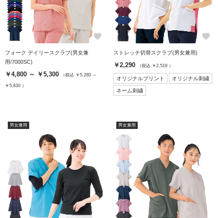
favorite
favorite
フォーク デイリースクラブ(男女兼
ストレッチ切替スクラブ(男女兼用)
用/7000SC)
￥2,290
（税込 ￥2,519 ）
￥4,800 ～ ￥5,300
（税込 ￥5,280 ～
オリジナルプリント
オリジナル刺繍
￥5,830 ）
ネーム刺繍
男女兼用
男女兼用