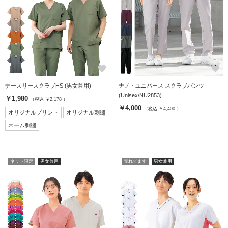
favorite
favorite
ナースリースクラブHS (男女兼用)
ナノ・ユニバース スクラブパンツ
(Unisex/NU2853)
￥1,980
（税込 ￥2,178 ）
￥4,000
（税込 ￥4,400 ）
オリジナルプリント
オリジナル刺繍
ネーム刺繍
ネット限定
男女兼用
売れてます
男女兼用