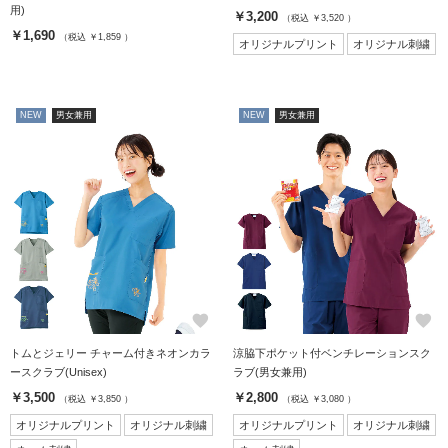
用)
￥3,200
（税込 ￥3,520 ）
￥1,690
（税込 ￥1,859 ）
オリジナルプリント
オリジナル刺繍
NEW
男女兼用
NEW
男女兼用
favorite
favorite
トムとジェリー チャーム付きネオンカラ
涼脇下ポケット付ベンチレーションスク
ースクラブ(Unisex)
ラブ(男女兼用)
￥3,500
￥2,800
（税込 ￥3,850 ）
（税込 ￥3,080 ）
オリジナルプリント
オリジナル刺繍
オリジナルプリント
オリジナル刺繍