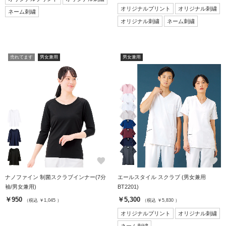
オリジナルプリント
オリジナル刺繍
ネーム刺繍
オリジナル刺繍
ネーム刺繍
売れてます
男女兼用
男女兼用
favorite
favorite
ナノファイン 制菌スクラブインナー(7分
エールスタイル スクラブ (男女兼用
袖/男女兼用)
BT2201)
￥950
￥5,300
（税込 ￥1,045 ）
（税込 ￥5,830 ）
オリジナルプリント
オリジナル刺繍