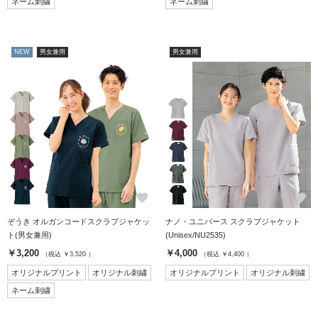
ネーム刺繍
ネーム刺繍
NEW
男女兼用
男女兼用
favorite
favorite
ぞうき オルガンコードスクラブジャケッ
ナノ・ユニバース スクラブジャケット
ト(男女兼用)
(Unisex/NU2535)
￥3,200
￥4,000
（税込 ￥3,520 ）
（税込 ￥4,400 ）
オリジナルプリント
オリジナル刺繍
オリジナルプリント
オリジナル刺繍
ネーム刺繍