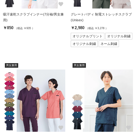
favorite
favorite
吸汗速乾スクラブインナー(7分袖/男女兼
グレートバディ 制電ストレッチスクラブ
用)
(Unisex)
￥850
￥2,980
（税込 ￥935 ）
（税込 ￥3,278 ）
オリジナルプリント
オリジナル刺繍
オリジナル刺繍
ネーム刺繍
男女兼用
男女兼用
favorite
favorite