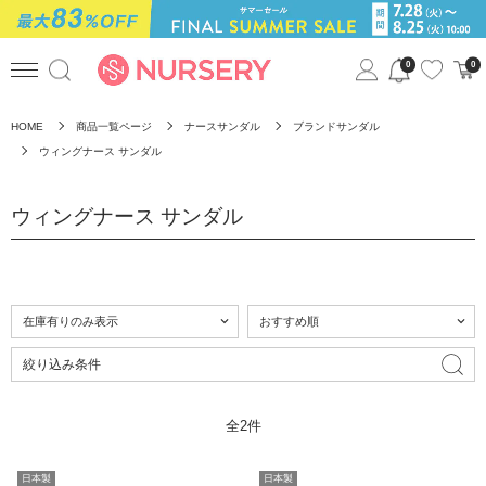
0
0
HOME
商品一覧ページ
ナースサンダル
ブランドサンダル
ウィングナース サンダル
ウィングナース サンダル
絞り込み条件
全2件
日本製
日本製