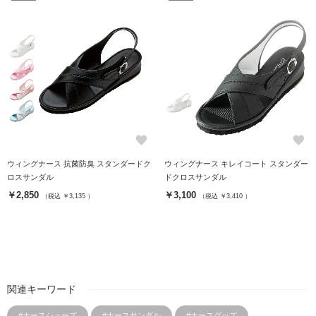
favorite
favorite
ウィングナース 抗菌防臭 スタンダードク
ウィングナース キレイコート スタンダー
ロスサンダル
ドクロスサンダル
￥2,850
￥3,100
（税込 ￥3,135 ）
（税込 ￥3,410 ）
関連キーワード
#ナースシューズ
#ナースサンダル
#ナースグッズ