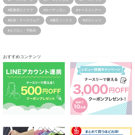
#医療用スクラブ
#カーディガン
#ナースインナー
#白衣・ナースウェア
#着圧ソックス
#ポロシャツ
#エプロン・予防衣
おすすめコンテンツ