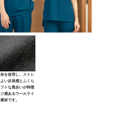
の糸を使用し、ストレ
程よい反発感とふくら
ソフトな風合いが特徴
ンジ感あるウールライ
テ素材です。