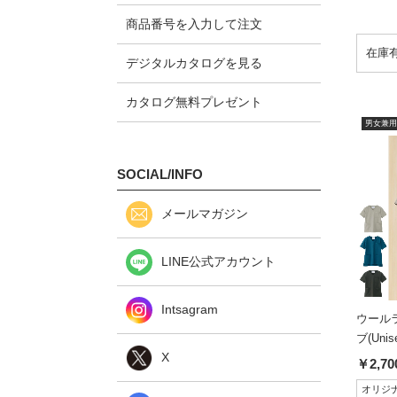
商品番号を入力して注文
デジタルカタログを見る
カタログ無料プレゼント
男女兼用
SOCIAL/INFO
メールマガジン
LINE公式アカウント
Intsagram
ウール
ブ(Unis
X
￥2,70
オリジ