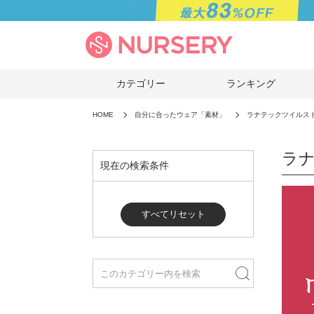
カテゴリー
ランキング
HOME
自分に合ったウェア「素材」
ラナテックツイルス
ラ
現在の検索条件
すべてリセット