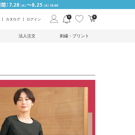
0
0
カタログ
ログイン
法人注文
刺繍・プリント