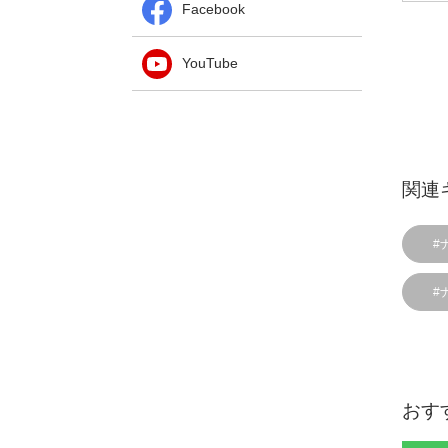
Facebook
YouTube
関連
#
#
おす