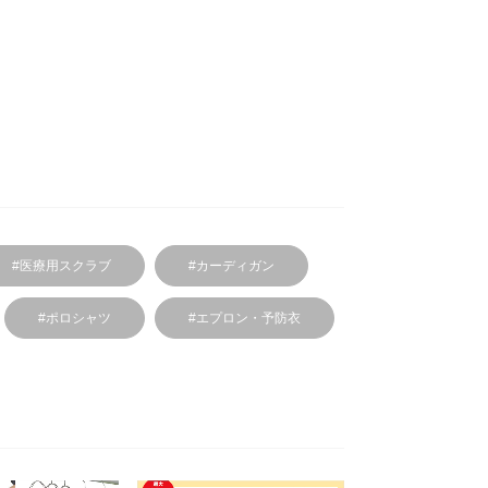
#医療用スクラブ
#カーディガン
#ポロシャツ
#エプロン・予防衣