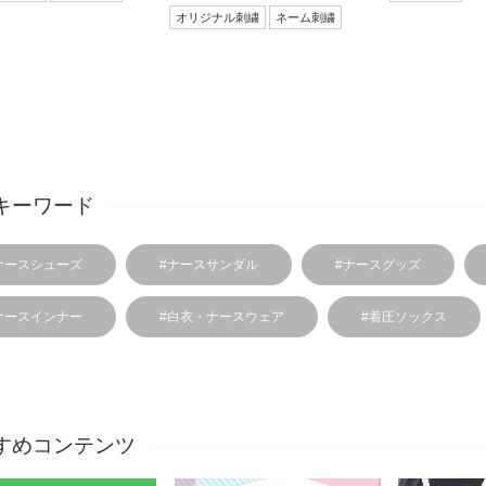
オリジナル刺繍
ネーム刺繍
キーワード
ナースシューズ
#ナースサンダル
#ナースグッズ
ナースインナー
#白衣・ナースウェア
#着圧ソックス
すめコンテンツ