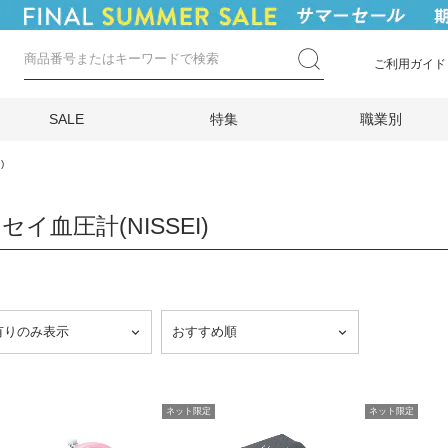
ご利用ガイド
SALE
特集
職業別
)
セイ血圧計(NISSEI)
ネット限定
ネット限定