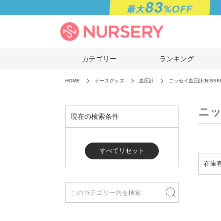
カテゴリー
ランキング
HOME
ナースグッズ
血圧計
ニッセイ血圧計(NISSEI
ニッ
現在の検索条件
すべてリセット