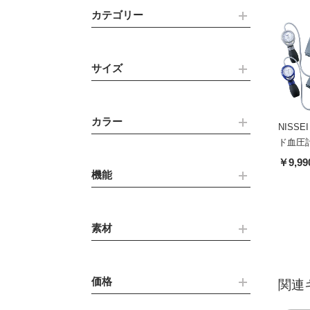
カテゴリー
サイズ
カラー
NISS
ド血圧計H
￥9,99
機能
素材
価格
関連