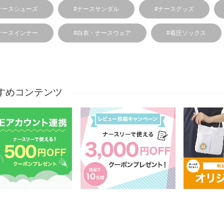
ナースシューズ
#ナースサンダル
#ナースグッズ
ナースインナー
#白衣・ナースウェア
#着圧ソックス
すめコンテンツ