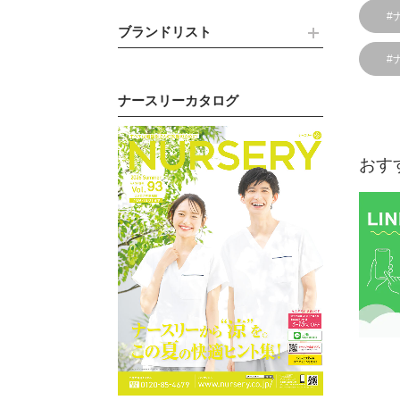
#
ブランドリスト
#
ナースリーカタログ
おす