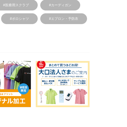
#医療用スクラブ
#カーディガン
#ポロシャツ
#エプロン・予防衣