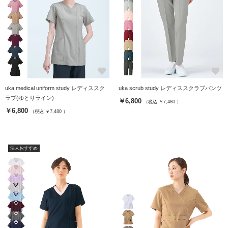
favorite
favorite
uka medical uniform study レディススク
uka scrub study レディススクラブパンツ
ラブ(ゆとりライン)
￥6,800
（税込 ￥7,480 ）
￥6,800
（税込 ￥7,480 ）
法人おすすめ