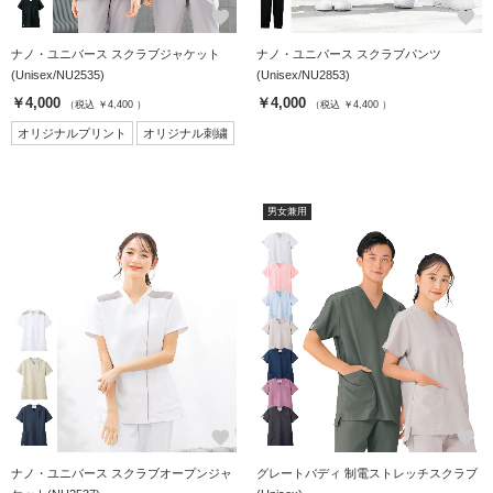
favorite
favorite
ナノ・ユニバース スクラブジャケット
ナノ・ユニバース スクラブパンツ
(Unisex/NU2535)
(Unisex/NU2853)
￥4,000
￥4,000
（税込 ￥4,400 ）
（税込 ￥4,400 ）
オリジナルプリント
オリジナル刺繍
男女兼用
favorite
favorite
ナノ・ユニバース スクラブオープンジャ
グレートバディ 制電ストレッチスクラブ