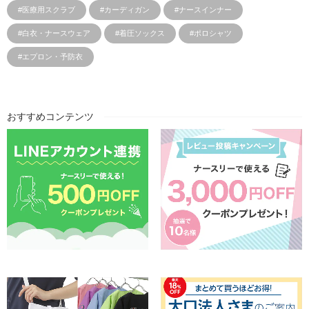
#医療用スクラブ
#カーディガン
#ナースインナー
#白衣・ナースウェア
#着圧ソックス
#ポロシャツ
#エプロン・予防衣
おすすめコンテンツ