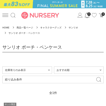
0
0
HOME
商品一覧ページ
キャラクターグッズ
サンリオ
サンリオ ポーチ・ペンケース
サンリオ ポーチ・ペンケース
絞り込み条件
全1件
ネット限定