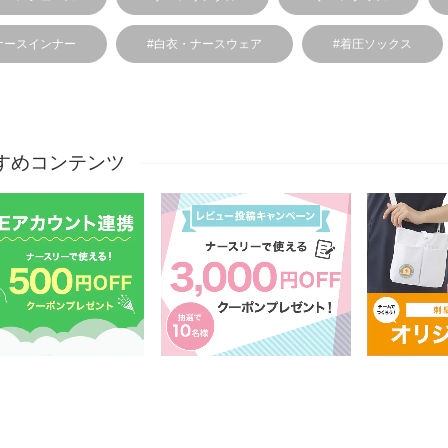
ナースインナー
#白衣・ナースウェア
#着圧ソックス
すめコンテンツ